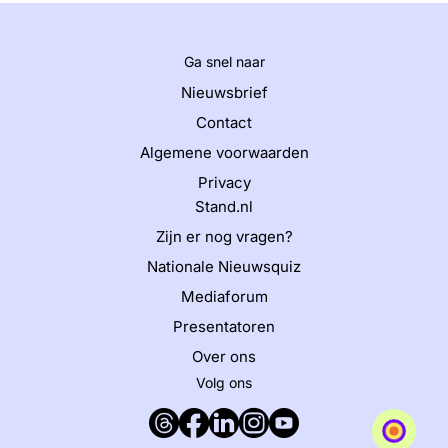
Ga snel naar
Nieuwsbrief
Contact
Algemene voorwaarden
Privacy
Stand.nl
Zijn er nog vragen?
Nationale Nieuwsquiz
Mediaforum
Presentatoren
Over ons
Volg ons
Threads
Facebook
LinkedIn
Instagram
YouTube