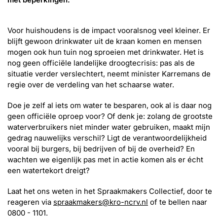
Voor huishoudens is de impact vooralsnog veel kleiner. Er
blijft gewoon drinkwater uit de kraan komen en mensen
mogen ook hun tuin nog sproeien met drinkwater. Het is
nog geen officiële landelijke droogtecrisis: pas als de
situatie verder verslechtert, neemt minister Karremans de
regie over de verdeling van het schaarse water.
Doe je zelf al iets om water te besparen, ook al is daar nog
geen officiële oproep voor? Of denk je: zolang de grootste
waterverbruikers niet minder water gebruiken, maakt mijn
gedrag nauwelijks verschil? Ligt de verantwoordelijkheid
vooral bij burgers, bij bedrijven of bij de overheid? En
wachten we eigenlijk pas met in actie komen als er écht
een watertekort dreigt?
Laat het ons weten in het Spraakmakers Collectief, door te
reageren via
spraakmakers@kro-ncrv.nl
of te bellen naar
0800 - 1101.