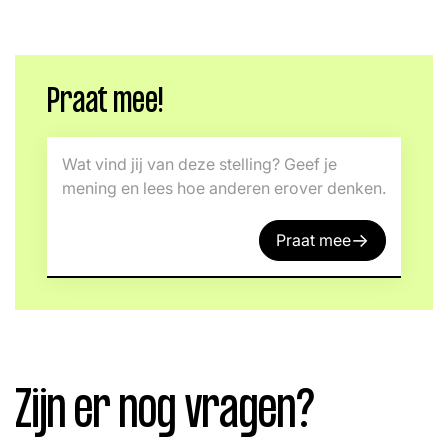
Praat mee!
Wat vind jij van deze stelling? Geef je
mening en lees hoe anderen erover denken.
→
Praat mee
Zijn er nog vragen?