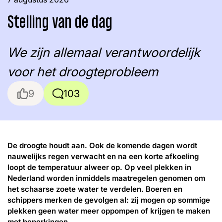
Stelling van de dag
We zijn allemaal verantwoordelijk
voor het droogteprobleem
Threads
Facebook
LinkedIn
Instagram
YouTube
Like
Reacties
De droogte houdt aan. Ook de komende dagen wordt
nauwelijks regen verwacht en na een korte afkoeling
loopt de temperatuur alweer op. Op veel plekken in
Nederland worden inmiddels maatregelen genomen om
het schaarse zoete water te verdelen. Boeren en
schippers merken de gevolgen al: zij mogen op sommige
plekken geen water meer oppompen of krijgen te maken
met beperkingen.