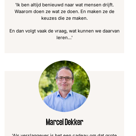
'Ik ben altijd benieuwd naar wat mensen drijft.
Waarom doen ze wat ze doen. En maken ze de
keuzes die ze maken.
En dan volgt vaak de vraag, wat kunnen we daarvan
leren…'
Marcel Dekker
'Als verslaggever is het een cadeau om dat grote