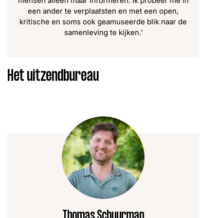
mensen alleen maar informeren. Ik probeer me in
een ander te verplaatsten en met een open,
kritische en soms ook geamuseerde blik naar de
samenleving te kijken.'
Het uitzendbureau
Thomas Schuurman