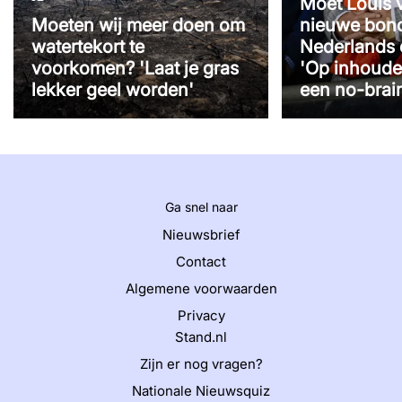
Moet Louis 
Moeten wij meer doen om
nieuwe bon
watertekort te
Nederlands 
voorkomen? 'Laat je gras
'Op inhoude
lekker geel worden'
een no-brai
Ga snel naar
Nieuwsbrief
Contact
Algemene voorwaarden
Privacy
Stand.nl
Zijn er nog vragen?
Nationale Nieuwsquiz