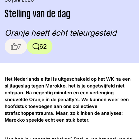
Stelling van de dag
Oranje heeft écht teleurgesteld
Like
Reacties
Threads
Facebook
LinkedIn
Instagram
YouTube
Het Nederlands elftal is uitgeschakeld op het WK na een
slijtageslag tegen Marokko, het is je ongetwijfeld niet
ontgaan. Na negentig minuten en een verlenging
sneuvelde Oranje in de penalty's. We kunnen weer een
hoofdstuk toevoegen aan ons collectieve
strafschoppentrauma. Maar, zo klinken de analyses:
Marokko speelde echt een stuk beter.