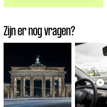
Zijn er nog vragen?
Volgend