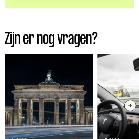
Zijn er nog vragen?
Volgend