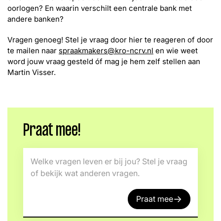
oorlogen? En waarin verschilt een centrale bank met
andere banken?
Vragen genoeg! Stel je vraag door hier te reageren of door
te mailen naar
spraakmakers@kro-ncrv.nl
en wie weet
word jouw vraag gesteld óf mag je hem zelf stellen aan
Martin Visser.
Praat mee!
Welke vragen leven er bij jou? Stel je vraag
of bekijk wat anderen vragen.
→
Praat mee