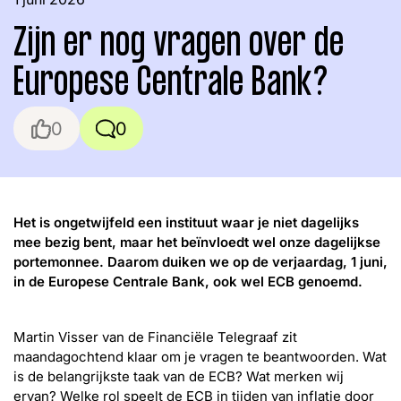
Zijn er nog vragen over de
Europese Centrale Bank?
Like
Reacties
Threads
Facebook
LinkedIn
Instagram
YouTube
Het is ongetwijfeld een instituut waar je niet dagelijks
mee bezig bent, maar het beïnvloedt wel onze dagelijkse
portemonnee. Daarom duiken we op de verjaardag, 1 juni,
in de Europese Centrale Bank, ook wel ECB genoemd.
Martin Visser van de Financiële Telegraaf zit
maandagochtend klaar om je vragen te beantwoorden. Wat
is de belangrijkste taak van de ECB? Wat merken wij
ervan? Welke rol speelt de ECB in tijden van inflatie door